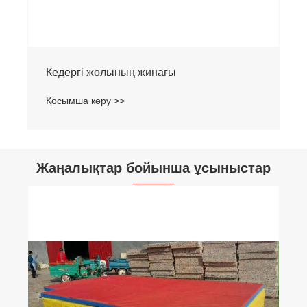
Кедергі жолының жинағы
Қосымша көру >>
Жаңалықтар бойынша ұсыныстар