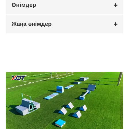
Өнімдер
Жаңа өнімдер