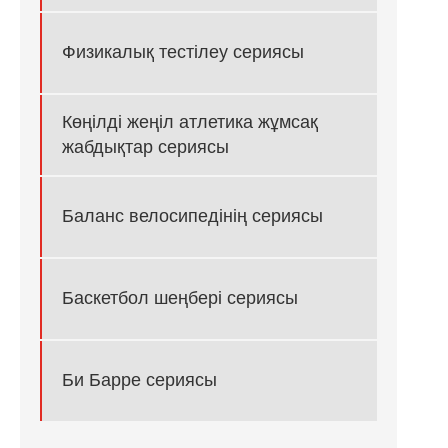
Физикалық тестілеу сериясы
Көңілді жеңіл атлетика жұмсақ
жабдықтар сериясы
Баланс велосипедінің сериясы
Баскетбол шеңбері сериясы
Би Барре сериясы